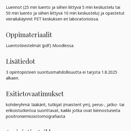
Luennot (25 min luento ja siihen liittyvä 5 min keskustelu tai
50 min luento ja siihen liittyvä 10 min keskustelu) ja opastetut
vierailukäynnit PET keskuksen eri laboratorioissa.
Oppimateriaalit
Luentotiivistelmät (pdf) Moodlessa.
Lisätiedot
3 opintopisteen suoritusmahdollisuutta ei tarjota 1.8.2025
alkaen.
Esitietovaatimukset
kohderyhmä: lääkärit, tutkijat (maisterit ym), perus-, jatko- tai
erikoistutkintoa suorittavat, kaikki jotka ovat kiinnostuneita
positroniemissiotomografiasta