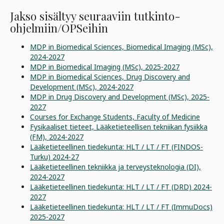
Jakso sisältyy seuraaviin tutkinto-
ohjelmiin/OPSeihin
MDP in Biomedical Sciences, Biomedical Imaging (MSc),
2024-2027
MDP in Biomedical Imaging (MSc), 2025-2027
MDP in Biomedical Sciences, Drug Discovery and
Development (MSc), 2024-2027
MDP in Drug Discovery and Development (MSc), 2025-
2027
Courses for Exchange Students, Faculty of Medicine
Fysikaaliset tieteet, Lääketieteellisen tekniikan fysiikka
(FM), 2024-2027
Lääketieteellinen tiedekunta: HLT / LT / FT (FINDOS-
Turku) 2024-27
Lääketieteellinen tekniikka ja terveysteknologia (DI),
2024-2027
Lääketieteellinen tiedekunta: HLT / LT / FT (DRD) 2024-
2027
Lääketieteellinen tiedekunta: HLT / LT / FT (ImmuDocs)
2025-2027