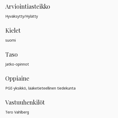
Arviointiasteikko
Hyväksytty/Hylätty
Kielet
suomi
Taso
Jatko-opinnot
Oppiaine
PGE-yksikkö, lääketieteellinen tiedekunta
Vastuuhenkilöt
Tero Vahlberg