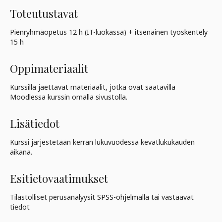
Toteutustavat
Pienryhmäopetus 12 h (IT-luokassa) + itsenäinen työskentely
15 h
Oppimateriaalit
Kurssilla jaettavat materiaalit, jotka ovat saatavilla
Moodlessa kurssin omalla sivustolla.
Lisätiedot
Kurssi järjestetään kerran lukuvuodessa kevätlukukauden
aikana.
Esitietovaatimukset
Tilastolliset perusanalyysit SPSS-ohjelmalla tai vastaavat
tiedot