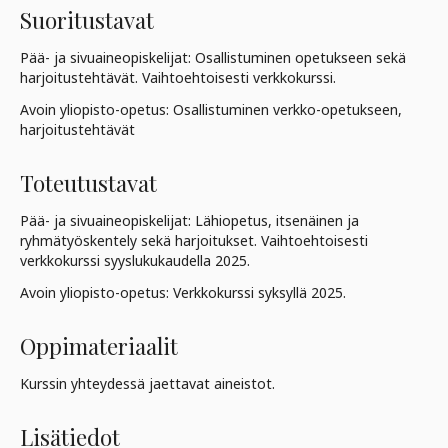
Suoritustavat
Pää- ja sivuaineopiskelijat: Osallistuminen opetukseen sekä
harjoitustehtävät. Vaihtoehtoisesti verkkokurssi.
Avoin yliopisto-opetus: Osallistuminen verkko-opetukseen,
harjoitustehtävät
Toteutustavat
Pää- ja sivuaineopiskelijat: Lähiopetus, itsenäinen ja
ryhmätyöskentely sekä harjoitukset. Vaihtoehtoisesti
verkkokurssi syyslukukaudella 2025.
Avoin yliopisto-opetus: Verkkokurssi syksyllä 2025.
Oppimateriaalit
Kurssin yhteydessä jaettavat aineistot.
Lisätiedot