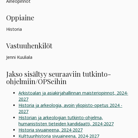
Aineopinnot
Oppiaine
Historia
Vastuuhenkilöt
Jenni Kuuliala
Jakso sisältyy seuraaviin tutkinto-
ohjelmiin/OPSeihin
Arkistoalan ja asiakirjahallinnan maisteriopinnot, 2024-
2027
Historia ja arkeologia, avoin yliopisto-opetus 2024 -
2027
Historian ja arkeologian tutkinto-ohjelma,
humanististen tieteiden kandidaatti, 2024-2027
Historia sivuaineena, 2024-2027
Kulttuurihistoria sivuaineena, 2024-2027