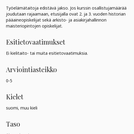
Työelämätaitoja edistävä jakso. Jos kurssin osallistujamäärää
joudutaan rajaamaan, etusijalla ovat 2. ja 3. vuoden historian
pääaineopiskelijat sekä arkisto- ja asiakirjahallinnon
maisteriopintojen opiskelijat.
Esitietovaatimukset
Ei kielitaito- tai muita esitietovaatimuksia.
Arviointiasteikko
0-5
Kielet
suomi, muu kieli
Taso