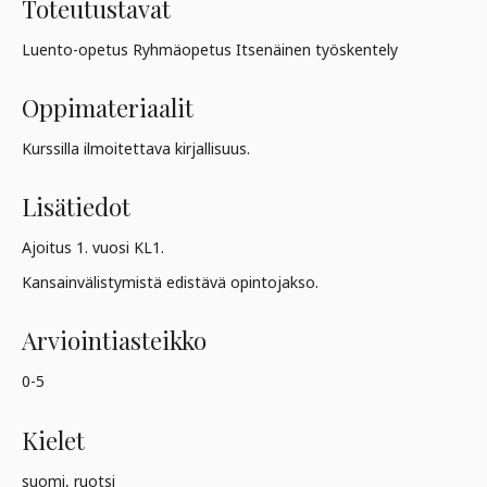
Toteutustavat
Luento-opetus Ryhmäopetus Itsenäinen työskentely
Oppimateriaalit
Kurssilla ilmoitettava kirjallisuus.
Lisätiedot
Ajoitus 1. vuosi KL1.
Kansainvälistymistä edistävä opintojakso.
Arviointiasteikko
0-5
Kielet
suomi, ruotsi