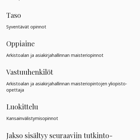
Taso
Syventävät opinnot
Oppiaine
Arkistoalan ja asiakirjahallinnan maisteriopinnot
Vastuuhenkilöt
Arkistoalan ja asiakirjahallinnan maisteriopintojen yliopisto-
opettaja
Luokittelu
Kansainvälistymisopinnot
Jakso sisältyy seuraaviin tutkinto-