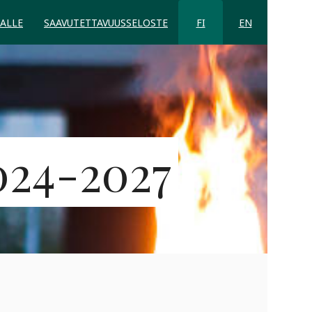
ALLE
SAAVUTETTAVUUSSELOSTE
FI
EN
024-2027