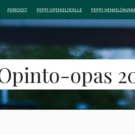
PERIODIT
PEPPI OPISKELIJOILLE
PEPPI HENKILÖKUNN
Opinto-opas 2