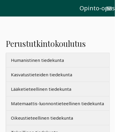
Opinto-opas
menu
Perustutkintokoulutus
Humanistinen tiedekunta
Kasvatustieteiden tiedekunta
Lääketieteellinen tiedekunta
Matemaattis-luonnontieteellinen tiedekunta
Oikeustieteellinen tiedekunta