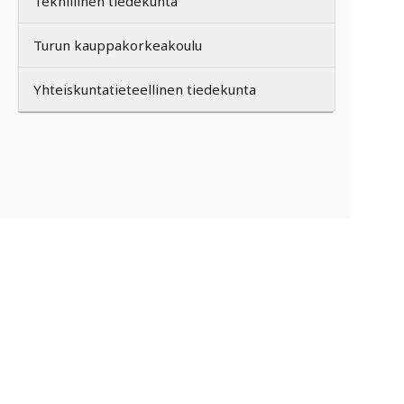
Teknillinen tiedekunta
Turun kauppakorkeakoulu
Yhteiskuntatieteellinen tiedekunta