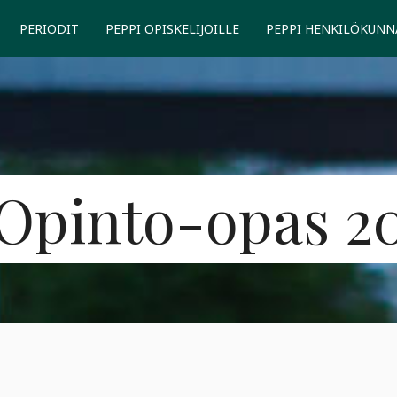
PERIODIT
PEPPI OPISKELIJOILLE
PEPPI HENKILÖKUNN
Opinto-opas 2