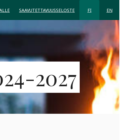
ALLE
SAAVUTETTAVUUSSELOSTE
FI
EN
024-2027