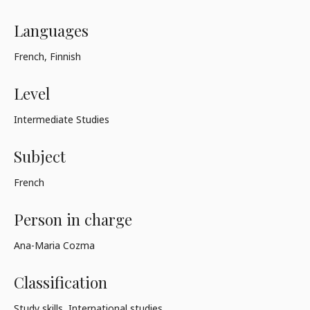
Languages
French, Finnish
Level
Intermediate Studies
Subject
French
Person in charge
Ana-Maria Cozma
Classification
Study skills, International studies